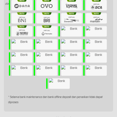
* Selama bank maintenance dan bank offline deposit dan penarikan tidak dapat
diproses