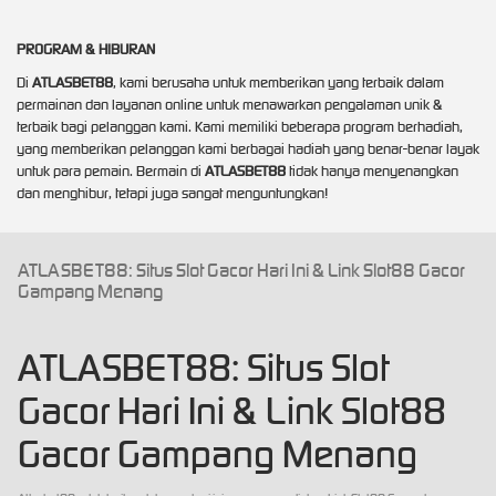
PROGRAM & HIBURAN
Di
ATLASBET88
, kami berusaha untuk memberikan yang terbaik dalam
permainan dan layanan online untuk menawarkan pengalaman unik &
terbaik bagi pelanggan kami. Kami memiliki beberapa program berhadiah,
yang memberikan pelanggan kami berbagai hadiah yang benar-benar layak
untuk para pemain. Bermain di
ATLASBET88
tidak hanya menyenangkan
dan menghibur, tetapi juga sangat menguntungkan!
ATLASBET88: Situs Slot Gacor Hari Ini & Link Slot88 Gacor
Gampang Menang
ATLASBET88: Situs Slot
Gacor Hari Ini & Link Slot88
Gacor Gampang Menang