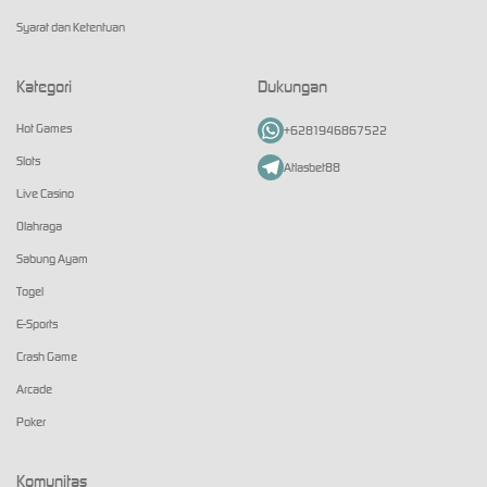
Syarat dan Ketentuan
Kategori
Dukungan
Hot Games
+6281946867522
Slots
Atlasbet88
Live Casino
Olahraga
Sabung Ayam
Togel
E-Sports
Crash Game
Arcade
Poker
Komunitas