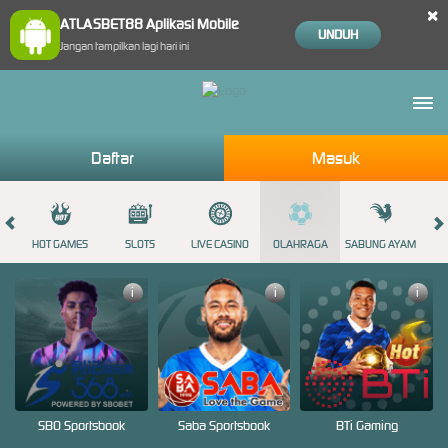
×
ATLASBET88 Aplikasi Mobile
UNDUH
Jangan tampilkan lagi hari ini
Daftar
Masuk
HOT GAMES
SLOTS
LIVE CASINO
OLAHRAGA
SABUNG AYAM
i
i
i
SBO Sportsbook
Saba Sportsbook
BTi Gaming