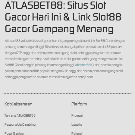
ATLASBET88: Situs Slot
Gacor Hari Ini & Link Slot88
Gacor Gampang Menang
Atlasbet88 adalah situs slot gacor hari ini yang menyediakan Link Slot88 Gacor dengan
peluang kemenangan tinggi. Di sini tersedia banyak pilihan permainan slot88 populer
dengan RTP tinggi dan sistem permainan yang stabil sehingga pengalaman bermain
terasa lebih nyaman setiap saat.adalah situs slot gacor hari ini yang menyediakan Link
Slot88 Gacor dengan peluang kemenangan tinggi.
Atlasbet88
Di sini tersedia banyak
pilihan permainan slot88 populer dengan RTP tinggi dan sistem permainan yang stabil
sehingga pengalaman bermain terasa lebih nyaman setiap saat.
Kebijaksanaan
Platform
Tentang ATLASBET88
Promosi
Responsible Gambling
Loyalty
Pusat Bantuan
Referral