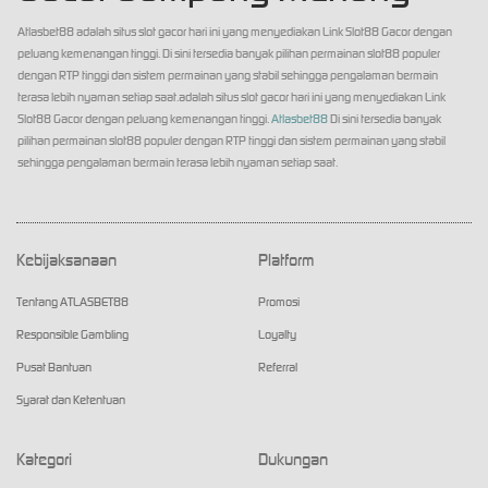
Atlasbet88 adalah situs slot gacor hari ini yang menyediakan Link Slot88 Gacor dengan
peluang kemenangan tinggi. Di sini tersedia banyak pilihan permainan slot88 populer
dengan RTP tinggi dan sistem permainan yang stabil sehingga pengalaman bermain
terasa lebih nyaman setiap saat.adalah situs slot gacor hari ini yang menyediakan Link
Slot88 Gacor dengan peluang kemenangan tinggi.
Atlasbet88
Di sini tersedia banyak
pilihan permainan slot88 populer dengan RTP tinggi dan sistem permainan yang stabil
sehingga pengalaman bermain terasa lebih nyaman setiap saat.
Kebijaksanaan
Platform
Tentang ATLASBET88
Promosi
Responsible Gambling
Loyalty
Pusat Bantuan
Referral
Syarat dan Ketentuan
Kategori
Dukungan