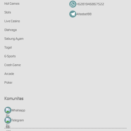
Hot Games
+6281946867522
Slots
Atlasbet88
Live Casino
Olahraga
Sabung Ayam
Togel
E-Sports
Crash Game
Arcade
Poker
Komunitas
Whatsapp
Telegram