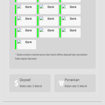
* Selama bank maintenance dan bank offline deposit dan penarikan
tidak dapat diproses
Deposit
Penarikan
Rata-rata 3 Menit
Rata-rata 5 Menit