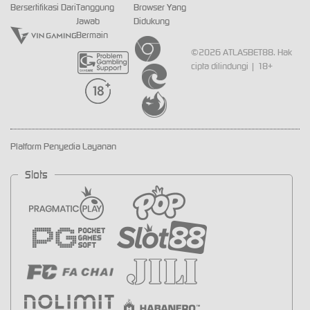
Bersertifikasi Dari
Tanggung
Browser Yang
Jawab
Didukung
Bermain
©2026 ATLASBET88. Hak
cipta dilindungi | 18+
Platform Penyedia Layanan
Slots