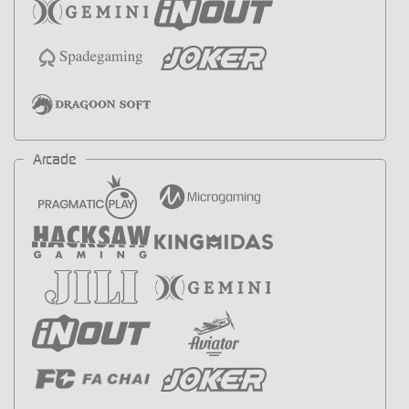
Arcade