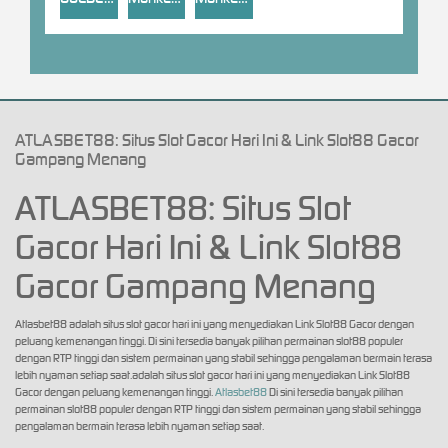
ATLASBET88: Situs Slot Gacor Hari Ini & Link Slot88 Gacor
Gampang Menang
ATLASBET88: Situs Slot
Gacor Hari Ini & Link Slot88
Gacor Gampang Menang
Atlasbet88 adalah situs slot gacor hari ini yang menyediakan Link Slot88 Gacor dengan
peluang kemenangan tinggi. Di sini tersedia banyak pilihan permainan slot88 populer
dengan RTP tinggi dan sistem permainan yang stabil sehingga pengalaman bermain terasa
lebih nyaman setiap saat.adalah situs slot gacor hari ini yang menyediakan Link Slot88
Gacor dengan peluang kemenangan tinggi.
Atlasbet88
Di sini tersedia banyak pilihan
permainan slot88 populer dengan RTP tinggi dan sistem permainan yang stabil sehingga
pengalaman bermain terasa lebih nyaman setiap saat.