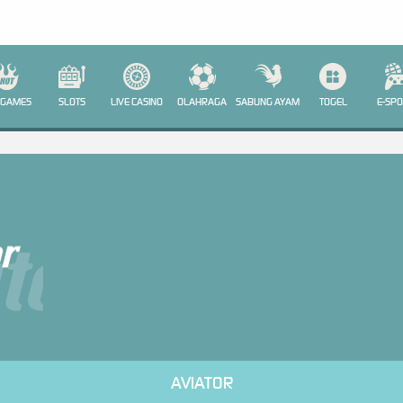
 GAMES
SLOTS
LIVE CASINO
OLAHRAGA
SABUNG AYAM
TOGEL
E-SP
AVIATOR