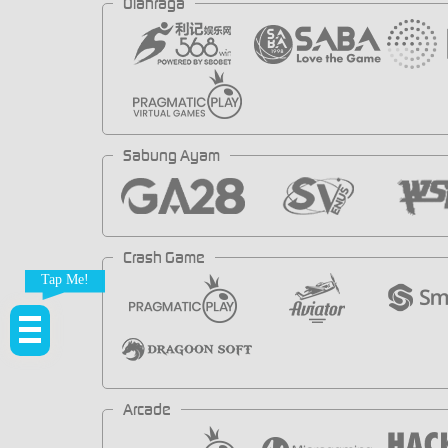
Olahraga
Sabung Ayam
Crash Game
Tap Me!
Arcade