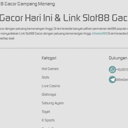
lot88 Gacor Gampang Menang
 Gacor Hari Ini & Link Slot88 
Gacor dengan peluang kemenangan tinggi. Di sini tersedia banyak pilihan permainan slot88 popul
yang menyediakan Link Slot88 Gacor dengan peluang kemenangan tinggi.
Atlasbet88
Di sini tersedi
etiap saat.
Kategori
Dukungan
Hot Games
+6281
Slots
Atlasb
Live Casino
Olahraga
Sabung Ayam
Togel
E-Sports