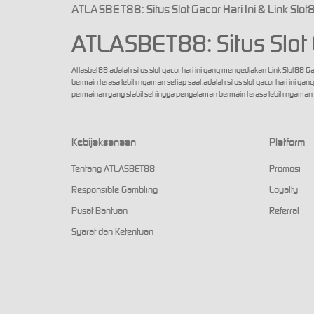
ATLASBET88: Situs Slot Gacor Hari Ini & Link S
ATLASBET88: Situs Slot
Atlasbet88 adalah situs slot gacor hari ini yang menyediakan Link Slot88 
bermain terasa lebih nyaman setiap saat.adalah situs slot gacor hari ini 
permainan yang stabil sehingga pengalaman bermain terasa lebih nyaman s
Kebijaksanaan
Platform
Tentang ATLASBET88
Promosi
Responsible Gambling
Loyalty
Pusat Bantuan
Referral
Syarat dan Ketentuan