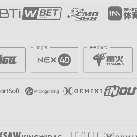
Togel
E-Sports