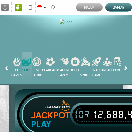
MASUK
DAFTAR
HOT
SLOTS
LIVE
OLAHRAGA
SABUNG
TOGEL
E-
CRASH
ARCADE
POKER
PROM
GAMES
CASINO
AYAM
SPORTS
GAME
IDR
12,688,
JACKPOT
PLAY