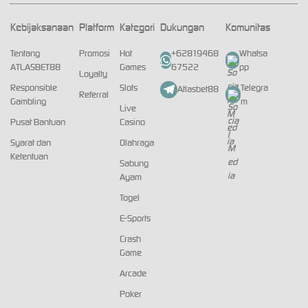
Kebijaksanaan
Platform
Kategori
Dukungan
Komunitas
Tentang
Promosi
Hot
+62819468
Whatsa
ATLASBET88
Games
67522
pp
Loyalty
Responsible
Slots
Telegra
Atlasbet88
Referral
Gambling
m
Live
Pusat Bantuan
Casino
Syarat dan
Olahraga
Ketentuan
Sabung
Ayam
Togel
E-Sports
Crash
Game
Arcade
Poker