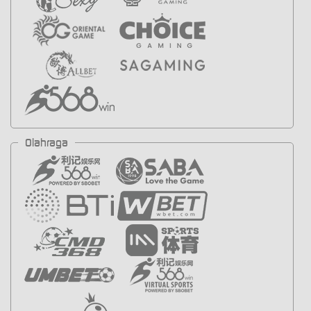
Olahraga