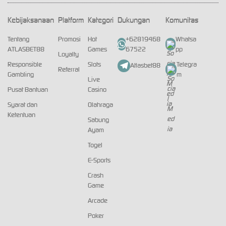
Kebijaksanaan
Platform
Kategori
Dukungan
Komunitas
Tentang
Promosi
Hot
+62819468
Whatsa
ATLASBET88
Games
67522
pp
Loyalty
Responsible
Slots
Telegra
Atlasbet88
Referral
Gambling
m
Live
Pusat Bantuan
Casino
Syarat dan
Olahraga
Ketentuan
Sabung
Ayam
Togel
E-Sports
Crash
Game
Arcade
Poker