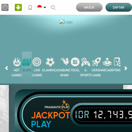
MASUK
DAFTAR
HOT
SLOTS
LIVE
OLAHRAGA
SABUNG
TOGEL
E-
CRASH
ARCADE
POKER
PROM
GAMES
CASINO
AYAM
SPORTS
GAME
IDR
12,743,
JACKPOT
PLAY