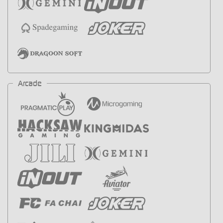
Arcade