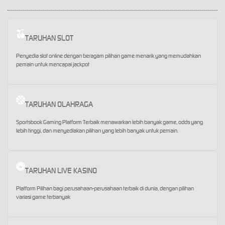
TARUHAN SLOT
Penyedia slot online dengan beragam pilihan game menarik yang memudahkan
pemain untuk mencapai jackpot
TARUHAN OLAHRAGA
Sportsbook Gaming Platform Terbaik menawarkan lebih banyak game, odds yang
lebih tinggi, dan menyediakan pilihan yang lebih banyak untuk pemain.
TARUHAN LIVE KASINO
Platform Pilihan bagi perusahaan-perusahaan terbaik di dunia, dengan pilihan
variasi game terbanyak