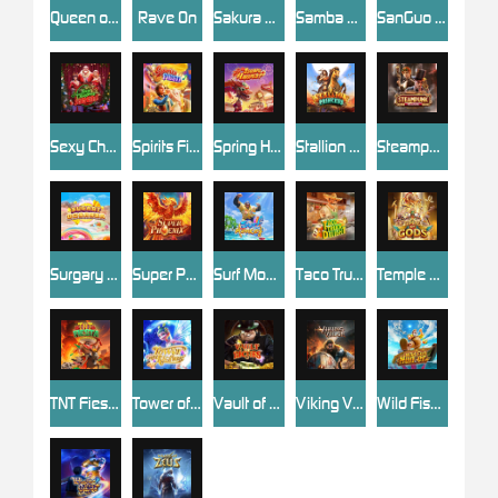
Queen of Aztec
Rave On
Sakura Neko
Samba Fiesta
SanGuo - The Brotherhood
Sexy Christmas Sirens
Spirits Fiesta
Spring Harvest
Stallion Princess
Steampunk Reloaded
Surgary bonanza
Super Phoenix
Surf Monkey
Taco Truck Delight
Temple of Gods
TNT Fiesta
Tower of Riches
Vault of Riches
Viking Valor
Wild Fish Hunter