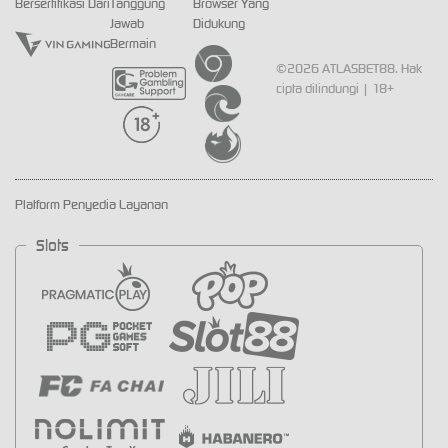
Bersertifikasi Dari
Tanggung
Browser Yang
Jawab
Didukung
Bermain
©2026 ATLASBET88. Hak
cipta dilindungi | 18+
Platform Penyedia Layanan
Slots