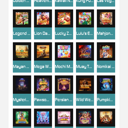
Golden Hatch
Heavenly Sage
Kawaii Neko
Kung Fu Warrior
Las Vegas Party
Legend of the White and Green Snake
Lion Dance Fortune
Lucky Zhu
Lulu's Enchanted Forest
Mahjong Fortune
Mayan Gold Hunt
Mega Wild Safari
Mochi Mochi
Muay Thai Arena
Nomikai Fever
Mysteries of Pandora
Pawsome Xmas
Persian Gems
Wild West Saloon
Pumpkin Night