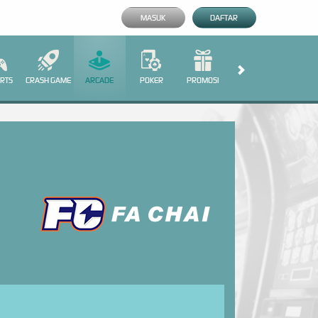
MASUK
DAFTAR
ORTS
CRASH GAME
ARCADE
POKER
PROMOSI