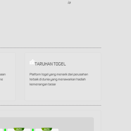
TARUHAN TOGEL
haan
Platform togel yang menarik dari perusahan
ame
terbaik di dunia yang menawarkan hadiah
kemenangan besar