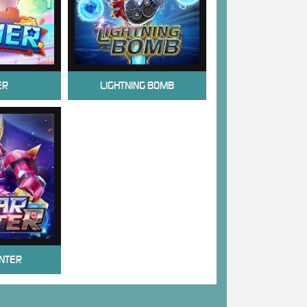
ER
LIGHTNING BOMB
NTER