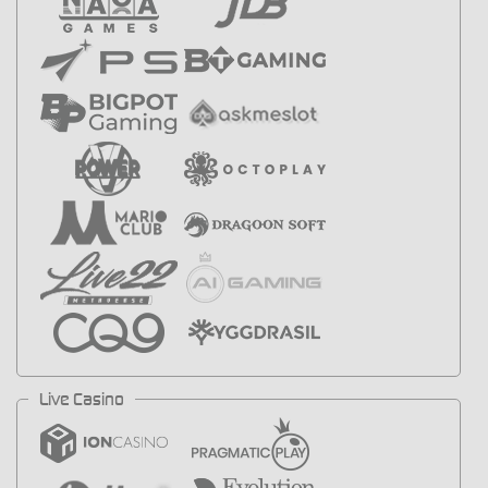
Live Casino