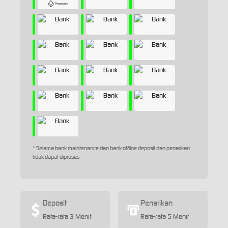
* Selama bank maintenance dan bank offline deposit dan penarikan
tidak dapat diproses
Deposit
Penarikan
Rata-rata 3 Menit
Rata-rata 5 Menit