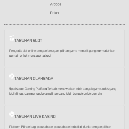
Arcade
Poker
TARUHAN SLOT
Penyedia slot online dengan beragam pilihan game menarik yang memudahkan
pemain untuk mencapai jackpot
TARUHAN OLAHRAGA
Sportsbook Gaming Platform Terbaik menawarkan lebih banyak game, odds yang
lebih tinggi, dan menyediakan pilihan yang lebih banyak untuk pemain.
TARUHAN LIVE KASINO
Platform Pilihan bagi perusahaan-perusahaan terbaik di dunia, dengan pilihan