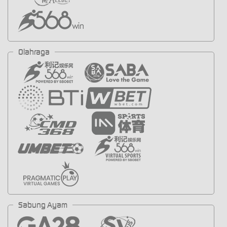
Olahraga
Sabung Ayam