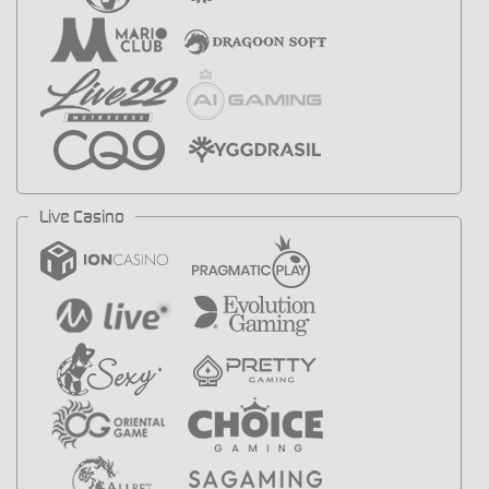
Live Casino