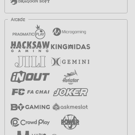
Arcade