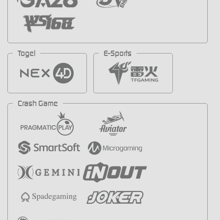
Togel
E-Sports
Crash Game