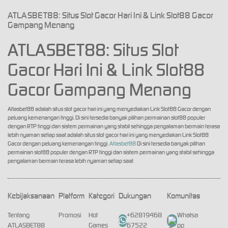
ATLASBET88: Situs Slot Gacor Hari Ini & Link Slot88 Gacor
Gampang Menang
ATLASBET88: Situs Slot
Gacor Hari Ini & Link Slot88
Gacor Gampang Menang
Atlasbet88 adalah situs slot gacor hari ini yang menyediakan Link Slot88 Gacor dengan
peluang kemenangan tinggi. Di sini tersedia banyak pilihan permainan slot88 populer
dengan RTP tinggi dan sistem permainan yang stabil sehingga pengalaman bermain terasa
lebih nyaman setiap saat.adalah situs slot gacor hari ini yang menyediakan Link Slot88
Gacor dengan peluang kemenangan tinggi.
Atlasbet88
Di sini tersedia banyak pilihan
permainan slot88 populer dengan RTP tinggi dan sistem permainan yang stabil sehingga
pengalaman bermain terasa lebih nyaman setiap saat.
Kebijaksanaan
Platform
Kategori
Dukungan
Komunitas
Tentang
Promosi
Hot
+62819468
Whatsa
ATLASBET88
Games
67522
pp