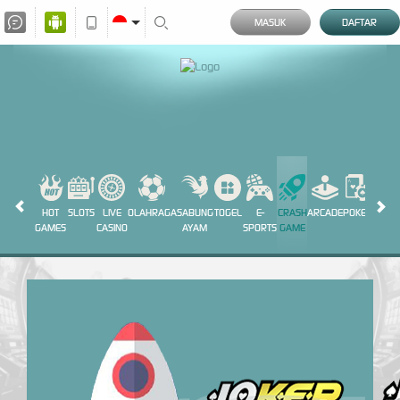
MASUK
DAFTAR
HOT
SLOTS
LIVE
OLAHRAGA
SABUNG
TOGEL
E-
CRASH
ARCADE
POKER
PROM
GAMES
CASINO
AYAM
SPORTS
GAME