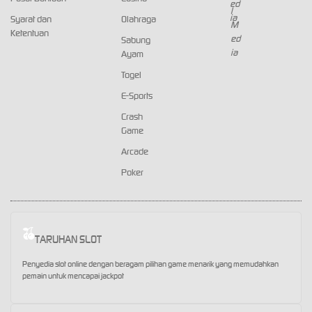
Syarat dan
Olahraga
Ketentuan
Sabung
Ayam
Togel
E-Sports
Crash
Game
Arcade
Poker
TARUHAN SLOT
Penyedia slot online dengan beragam pilihan game menarik yang memudahkan
pemain untuk mencapai jackpot