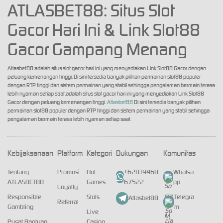
ATLASBET88: Situs Slot
Gacor Hari Ini & Link Slot88
Gacor Gampang Menang
Atlasbet88 adalah situs slot gacor hari ini yang menyediakan Link Slot88 Gacor dengan
peluang kemenangan tinggi. Di sini tersedia banyak pilihan permainan slot88 populer
dengan RTP tinggi dan sistem permainan yang stabil sehingga pengalaman bermain terasa
lebih nyaman setiap saat.adalah situs slot gacor hari ini yang menyediakan Link Slot88
Gacor dengan peluang kemenangan tinggi.
Atlasbet88
Di sini tersedia banyak pilihan
permainan slot88 populer dengan RTP tinggi dan sistem permainan yang stabil sehingga
pengalaman bermain terasa lebih nyaman setiap saat.
Kebijaksanaan
Platform
Kategori
Dukungan
Komunitas
Tentang
Promosi
Hot
+62819468
Whatsa
ATLASBET88
Games
67522
pp
Loyalty
Responsible
Slots
Telegra
Atlasbet88
Referral
Gambling
m
Live
Pusat Bantuan
Casino